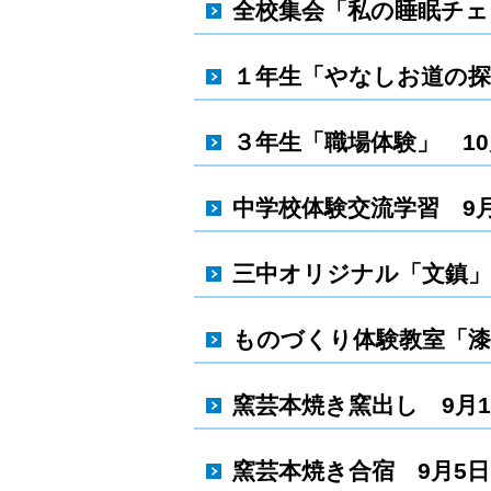
全校集会「私の睡眠チェ
１年生「やなしお道の探
３年生「職場体験」 10
中学校体験交流学習 9月
三中オリジナル「文鎮」
ものづくり体験教室「漆
窯芸本焼き窯出し 9月1
窯芸本焼き合宿 9月5日