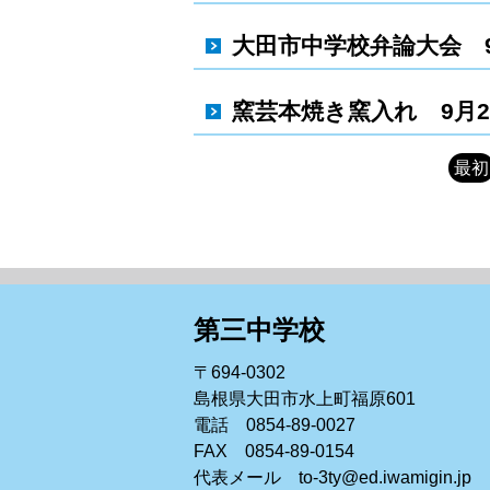
大田市中学校弁論大会 
窯芸本焼き窯入れ 9月
最初
第三中学校
〒694-0302
島根県大田市水上町福原601
電話 0854-89-0027
FAX 0854-89-0154
代表メール to-3ty@ed.iwamigin.jp