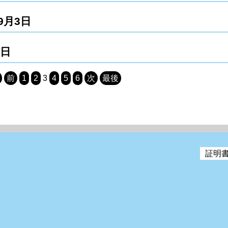
9月3日
2日
前
1
2
3
4
5
6
次
最後
証明