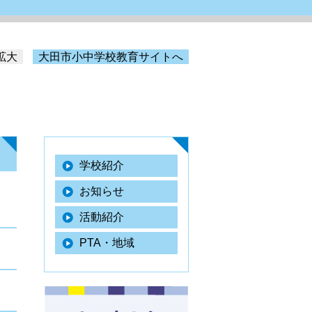
拡大
大田市小中学校教育サイトへ
学校紹介
お知らせ
活動紹介
PTA・地域