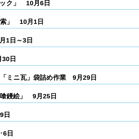
ック」 10月6日
索」 10月1日
月1日～3日
30日
「ミニ瓦」袋詰め作業 9月29日
喰鏝絵」 9月25日
9日
･6日