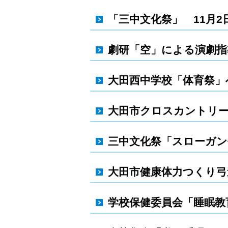
「三中文化祭」 11月2
劇研「空」による演劇指導
大田西中学校「体育祭」へ
大田市クロスカントリー大
三中文化祭「スローガン作
大田市健康体力つくり弓道
学校保健委員会「睡眠教育