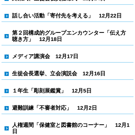
話し合い活動「寄付先を考える」 12月22日
第２回構成的グループエンカウンター「伝え方
聴き方」 12月18日
メディア講演会 12月17日
生徒会長選挙、立会演説会 12月16日
１年生「彫刻展鑑賞」 12月5日
避難訓練「不審者対応」 12月2日
人権週間「保健室と図書館のコーナー」 12月1
日