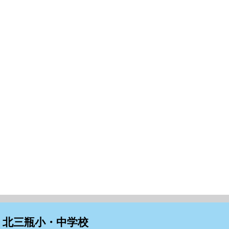
北三瓶小・中学校