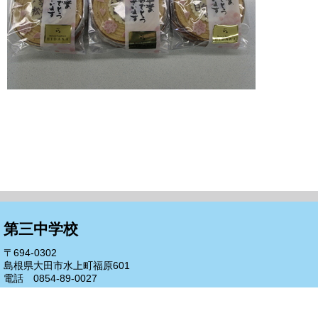
第三中学校
〒694-0302
島根県大田市水上町福原601
電話 0854-89-0027
FAX 0854-89-0154
代表メール to-3ty@ed.iwamigin.jp