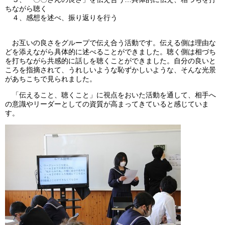
ちながら聴く
４、感想を述べ、振り返りを行う
お互いの良さをグループで伝え合う活動です。伝える側は理由な
どを添えながら具体的に述べることができました。聴く側は相づち
を打ちながら共感的に話しを聴くことができました。自分の良いと
ころを指摘されて、うれしいような恥ずかしいような、そんな光景
があちこちで見られました。
「伝えること、聴くこと」に視点をおいた活動を通して、相手へ
の意識やリーダーとしての資質が高まってきていると感じていま
す。