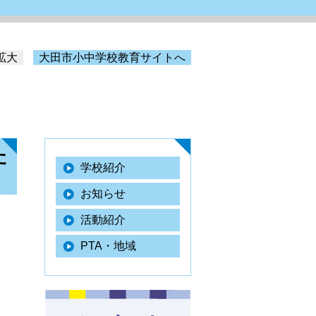
拡大
大田市小中学校教育サイトへ
た
学校紹介
お知らせ
活動紹介
PTA・地域