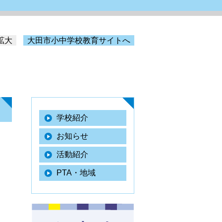
拡大
大田市小中学校教育サイトへ
学校紹介
お知らせ
活動紹介
PTA・地域