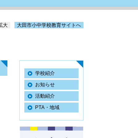
拡大
大田市小中学校教育サイトへ
学校紹介
お知らせ
活動紹介
PTA・地域