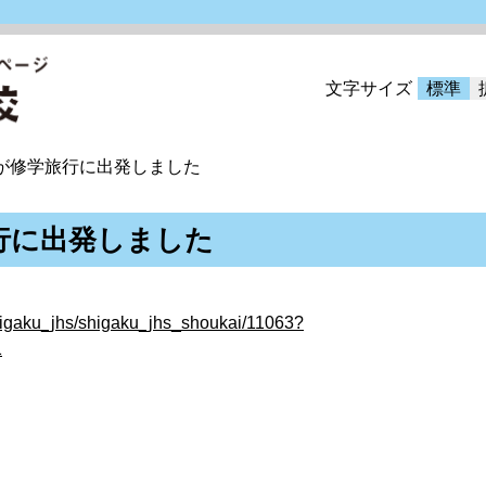
文字サイズ
標準
が修学旅行に出発しました
行に出発しました
shigaku_jhs/shigaku_jhs_shoukai/11063?
1