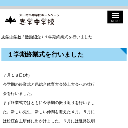
MENU
このページの本文へ
志
現
志学中学校
/
活動紹介
/
１学期終業式を行いました
学
在
中
の
学
位
校
１学期終業式を行いました
置：
７月１８日(木)
今学期の終業式と県総合体育大会陸上大会への壮行
会を行いました。
まず終業式ではともに今学期の振り返りを行いまし
た。新しい先生、新しい仲間を迎えた４月。５月に
は松江自主研修に出かけました。６月には進路説明