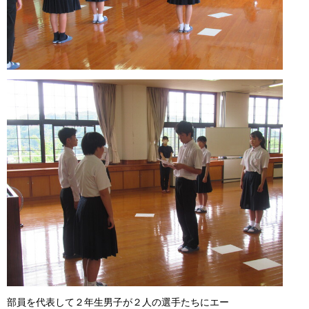
部員を代表して２年生男子が２人の選手たちにエー