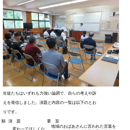
生徒たちはいずれも力強い論調で、自らの考えや訴
えを発信しました。演題と内容の一覧は以下のとお
りです。
順
演 題
要 旨
地域のおばあさんに言われた言葉を
変わってほしくな