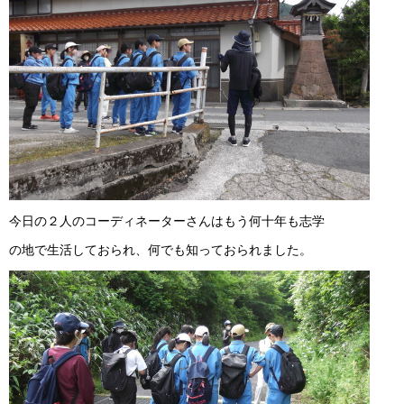
今日の２人のコーディネーターさんはもう何十年も志学
の地で生活しておられ、何でも知っておられました。