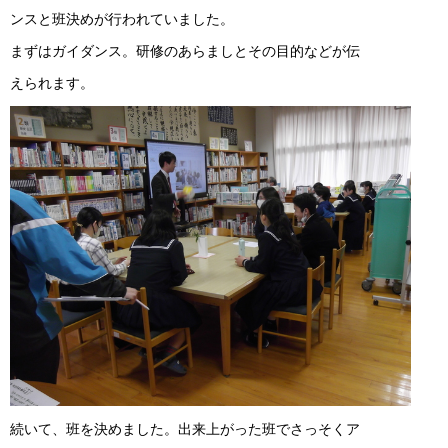
ンスと班決めが行われていました。
まずはガイダンス。研修のあらましとその目的などが伝
えられます。
続いて、班を決めました。出来上がった班でさっそくア