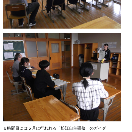
６時間目には５月に行われる「松江自主研修」のガイダ