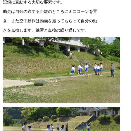
記録に直結する大切な要素です。
助走は自分の適する距離のところにミニコーンを置
き、また空中動作は動画を撮ってもらって自分の動
きを点検します。練習と点検の繰り返しです。