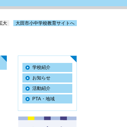
拡大
大田市小中学校教育サイトへ
学校紹介
お知らせ
活動紹介
PTA・地域