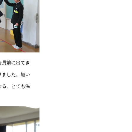
全員前に出てき
りました。短い
なる、とても温