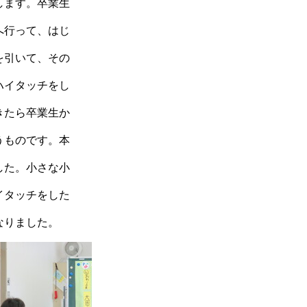
します。卒業生
へ行って、はじ
を引いて、その
ハイタッチをし
きたら卒業生か
うものです。本
した。小さな小
イタッチをした
なりました。