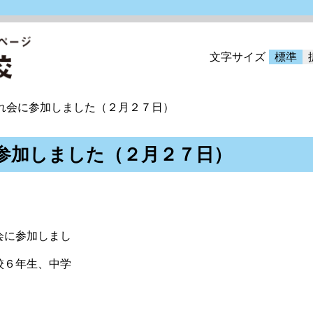
文字サイズ
標準
れ会に参加しました（２月２７日）
参加しました（２月２７日）
会に参加しまし
校６年生、中学