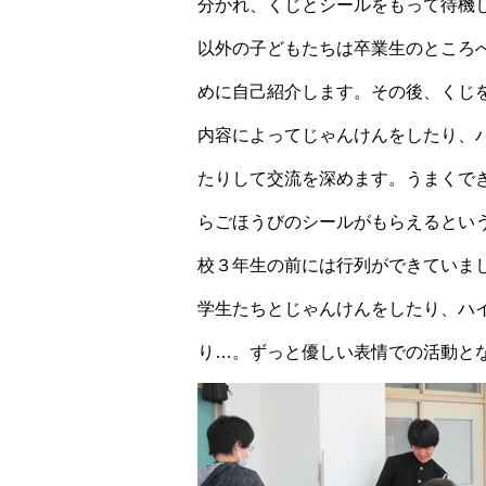
分かれ、くじとシールをもって待機
以外の子どもたちは卒業生のところ
めに自己紹介します。その後、くじ
内容によってじゃんけんをしたり、
たりして交流を深めます。うまくで
らごほうびのシールがもらえるとい
校３年生の前には行列ができていま
学生たちとじゃんけんをしたり、ハ
り…。ずっと優しい表情での活動と