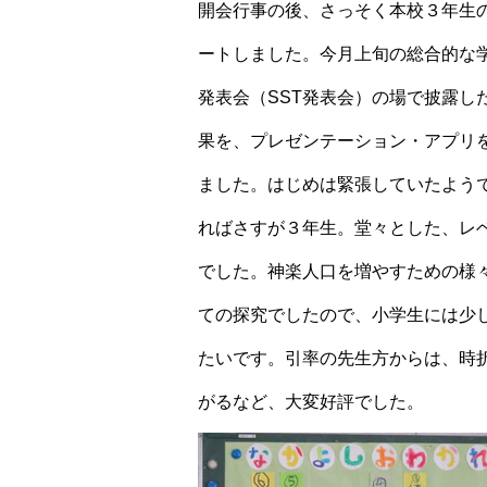
開会行事の後、さっそく本校３年生
ートしました。今月上旬の総合的な
発表会（SST発表会）の場で披露し
果を、プレゼンテーション・アプリ
ました。はじめは緊張していたよう
ればさすが３年生。堂々とした、レ
でした。神楽人口を増やすための様
ての探究でしたので、小学生には少
たいです。引率の先生方からは、時
がるなど、大変好評でした。