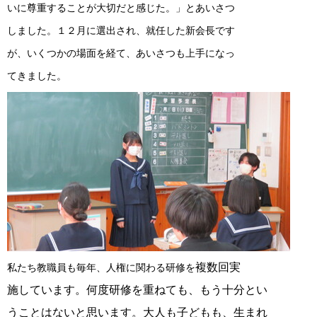
いに尊重することが大切だと感じた。」とあいさつ
しました。１２月に選出され、就任した新会長です
が、いくつかの場面を経て、あいさつも上手になっ
てきました。
複数回実
私たち教職員も毎年、人権に関わる研修を
施
しています。何度研修を重ねても、もう十分とい
うことはないと思います。大人も子どもも、生まれ