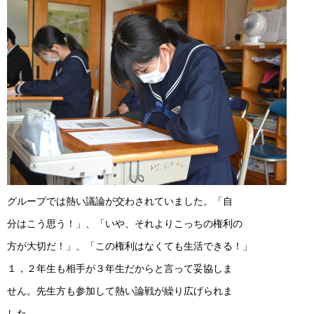
グループでは熱い議論が交わされていました。「自
分はこう思う！」、「いや、それよりこっちの権利の
方が大切だ！」、「この権利はなくても生活できる！」
１，２年生も相手が３年生だからと言って妥協しま
せん。先生方も参加して熱い論戦が繰り広げられま
した。