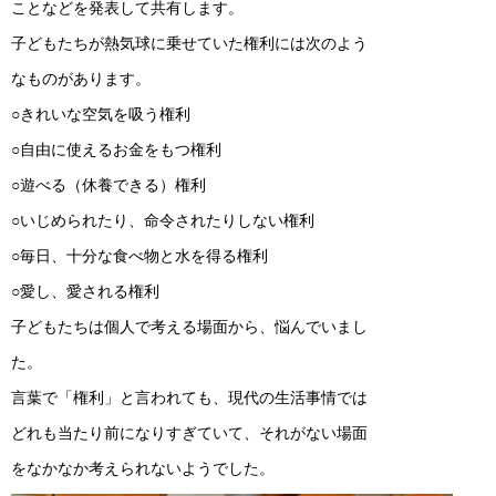
ことなどを発表して共有します。
子どもたちが熱気球に乗せていた権利には次のよう
なものがあります。
○きれいな空気を吸う権利
○自由に使えるお金をもつ権利
○遊べる（休養できる）権利
○いじめられたり、命令されたりしない権利
○毎日、十分な食べ物と水を得る権利
○愛し、愛される権利
子どもたちは個人で考える場面から、悩んでいまし
た。
言葉で「権利」と言われても、現代の生活事情では
どれも当たり前になりすぎていて、それがない場面
をなかなか考えられないようでした。