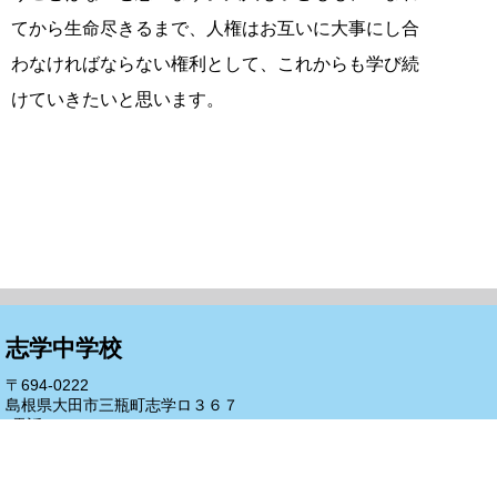
てから生命尽きるまで、人権はお互いに大事にし合
わなければならない権利として、これからも学び続
けていきたいと思います。
志学中学校
〒694-0222
島根県大田市三瓶町志学ロ３６７
(電話)0854-83-2208
(FAX)0854-83-2234
証明書申請について
サイトについて