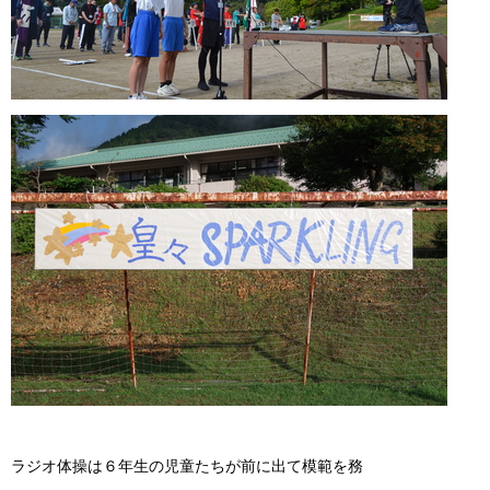
ラジオ体操は６年生の児童たちが前に出て模範を務