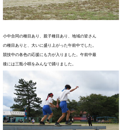
小中合同の種目あり、親子種目あり、地域の皆さん
の種目ありと、大いに盛り上がった午前中でした。
競技中の各色の応援にも力が入りました。午前中最
後には三瓶小唄をみんなで踊りました。