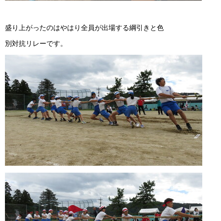
盛り上がったのはやはり全員が出場する綱引きと色
別対抗リレーです。