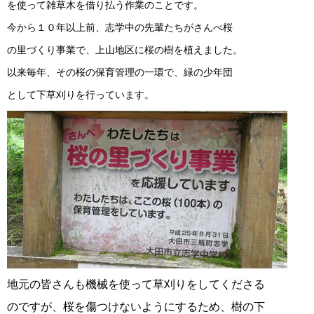
を使って雑草木を借り払う作業のことです。
今から１０年以上前、志学中の先輩たちがさんべ桜
の里づくり事業で、上山地区に桜の樹を植えました。
以来毎年、その桜の保育管理の一環で、緑の少年団
として下草刈りを行っています。
地元の皆さんも機械を使って草刈りをしてくださる
のですが、桜を傷つけないようにするため、樹の下