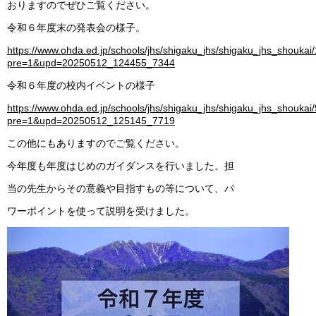
おりますのでぜひご覧ください。
令和６年度末の発表会の様子。
https://www.ohda.ed.jp/schools/jhs/shigaku_jhs/shigaku_jhs_shoukai
pre=1&upd=20250512_124455_7344
令和６年度の校内イベントの様子
https://www.ohda.ed.jp/schools/jhs/shigaku_jhs/shigaku_jhs_shoukai
pre=1&upd=20250512_125145_7719
この他にもありますのでご覧ください。
今年度も年度はじめのガイダンスを行いました。担
当の先生からその意義や目指すもの等について、パ
ワーポイントを使って説明を受けました。