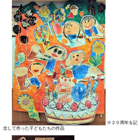
※２０周年を記
念して作った子どもたちの作品