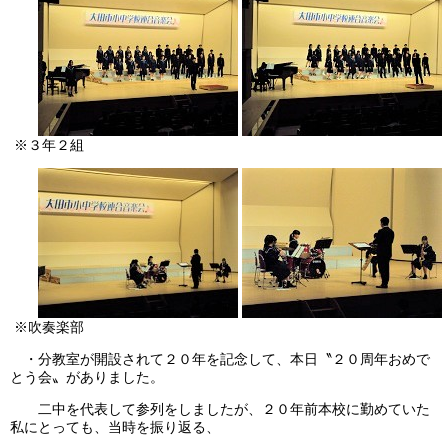
※３年２組
※吹奏楽部
・分教室が開設されて２０年を記念して、本日〝２０周年おめで
とう会〟がありました。
二中を代表して参列をしましたが、２０年前本校に勤めていた
私にとっても、当時を振り返る、