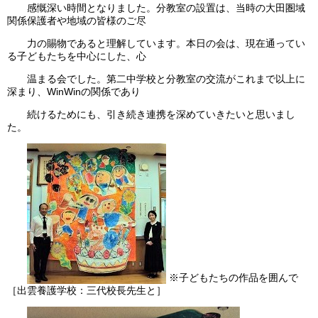
感慨深い時間となりました。分教室の設置は、当時の大田圏域
関係保護者や地域の皆様のご尽
力の賜物であると理解しています。本日の会は、現在通ってい
る子どもたちを中心にした、心
温まる会でした。第二中学校と分教室の交流がこれまで以上に
深まり、WinWinの関係であり
続けるためにも、引き続き連携を深めていきたいと思いまし
た。
※子どもたちの作品を囲んで
［出雲養護学校：三代校長先生と］