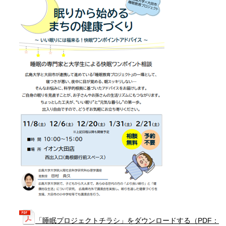
「睡眠プロジェクトチラシ」をダウンロードする（PDF：