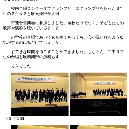
・校内合唱コンクールでグランプリ、準グランプリを取った３年
生の２クラスと吹奏楽部が大田
市連合音楽会に参加しました。自校だけでなく、子どもたちの
歌声や演奏を聴いていると、ど
の学校の合唱であっても合奏であっても、心が洗われるような
気がするのは私だけでしょうか。
すてきな時間を過ごすことができました。もちろん、二中３年
生の合唱も吹奏楽部の演奏もす
てきでした！
※３年１組