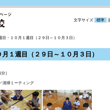
文字サイズ
標準
５週目・１０月１週目（２９日～１０月３日）
０月１週目（２９日～１０月３日）
1分］
／清掃ミーティング