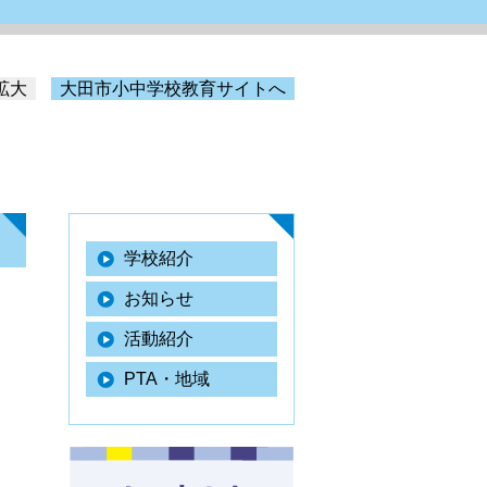
拡大
大田市小中学校教育サイトへ
学校紹介
お知らせ
活動紹介
PTA・地域