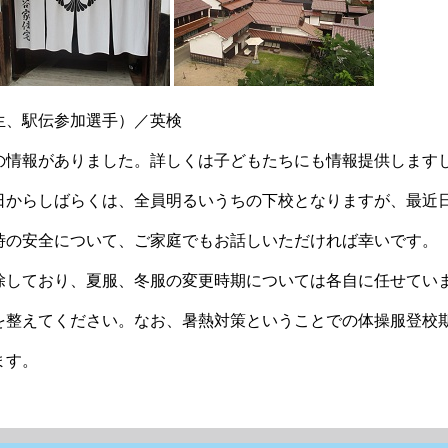
生、駅伝参加選手）／英検
の情報がありました。詳しくは子どもたちにも情報提供します
からしばらくは、全員明るいうちの下校となりますが、最近
の安全について、ご家庭でもお話しいただければ幸いです。
除しており、夏服、冬服の変更時期については各自に任せてい
整えてください。なお、暑熱対策ということでの体操服登校
ます。