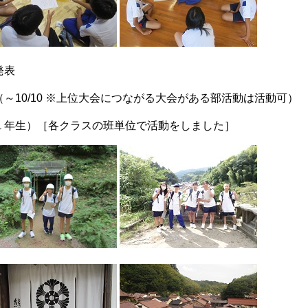
発表
 ※上位大会につながる大会がある部活動は活動可）
各クラスの班単位で活動をしました］