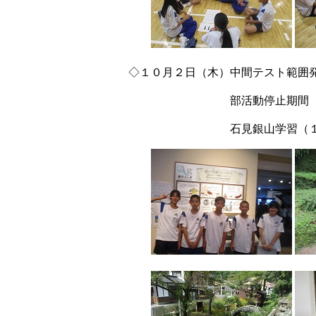
◇１０月２日（木）中間テスト範囲
部活動停止期間（～10/10
石見銀山学習（１年生）［