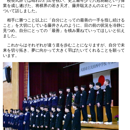
校長式辞では晴れの門出を祝い、史上最年少で八冠制覇という偉
業を成し遂げた、将棋界の若き天才、藤井聡太さんのエピソードに
ついて話しました。
相手に勝つこと以上に「自分にとっての最善の一手を指し続ける
こと」を大切にしている藤井さんのように、目の前の状況を冷静に
見つめ、自分にとっての「最善」を積み重ねていってほしいと伝え
ました。
これからはそれぞれが違う道を歩むことになりますが、自分で未
来を切り拓き、夢に向かって大きく羽ばたいてくれることを願って
います。