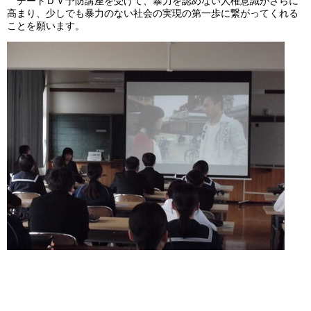
デートＤＶ予防講座を受けて、暴力を認めない人権意識がさらに
高まり、少しでも暴力のない社会の実現の第一歩に繋がってくれる
ことを願います。