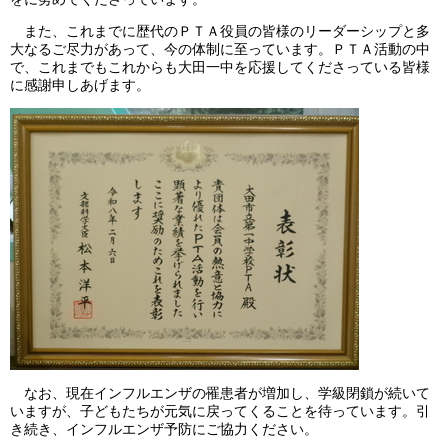
また、これまでに歴代のＰＴＡ役員の皆様のリーダーシップと多
大なるご尽力があって、今の体制に至っています。ＰＴＡ活動の中
で、これまでもこれからも大田一中を応援してくださっている皆様
に感謝申しあげます。
なお、現在インフルエンザの罹患者が増加し、学級閉鎖が続いて
いますが、子どもたちが元気に戻ってくることを待っています。引
き続き、インフルエンザ予防にご協力ください。