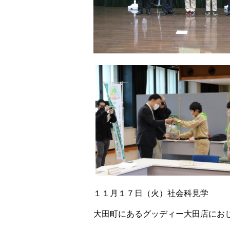
１１月１７日（火）社会科見学
大田町にあるグッディー大田店にお