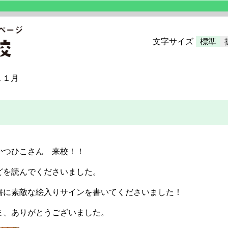
文字サイズ
標準
１１月
かつひこさん 来校！！
どを読んでくださいました。
書に素敵な絵入りサインを書いてくださいました！
ま、ありがとうございました。