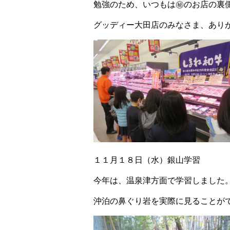
勉強のため、いつもは㊙のお店の裏
グッディー大田店のみなさま、あり
１１月１８日（水）銀山学習
今年は、温泉津方面で学習しました
沖泊の鼻ぐり岩を実際に見ることが