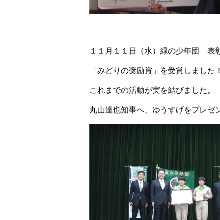
１１月１１日（水）緑の少年団 表
「みどりの奨励賞」を受賞しました
これまでの活動が実を結びました。
丸山達也知事へ、ゆうすげをプレゼ