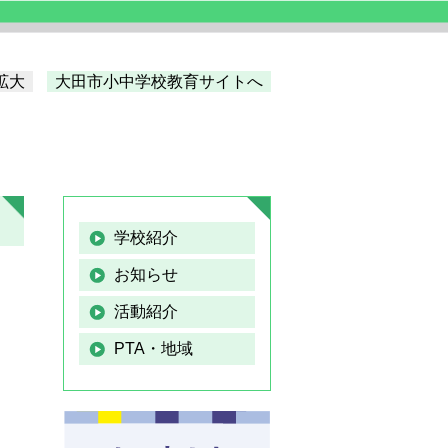
拡大
大田市小中学校教育サイトへ
学校紹介
お知らせ
活動紹介
PTA・地域