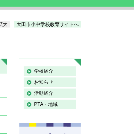
拡大
大田市小中学校教育サイトへ
学校紹介
お知らせ
活動紹介
PTA・地域