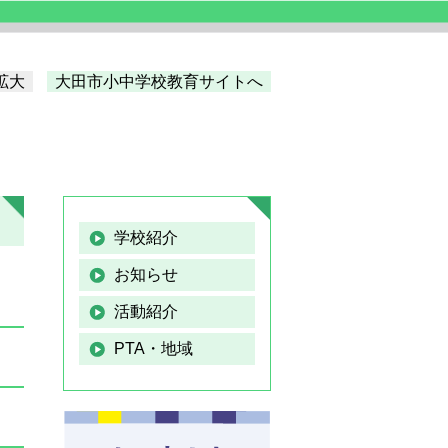
拡大
大田市小中学校教育サイトへ
学校紹介
お知らせ
活動紹介
PTA・地域