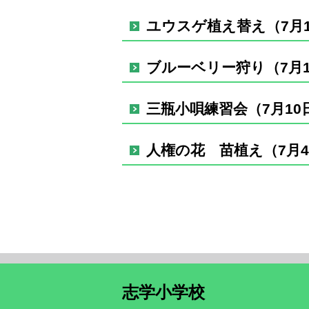
ユウスゲ植え替え（7月1
ブルーベリー狩り（7月1
三瓶小唄練習会（7月10
人権の花 苗植え（7月
志学小学校