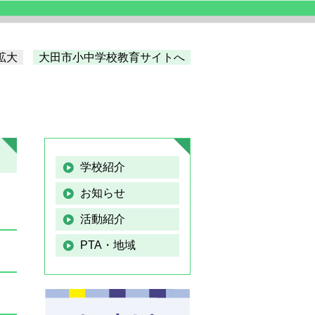
拡大
大田市小中学校教育サイトへ
学校紹介
お知らせ
活動紹介
PTA・地域