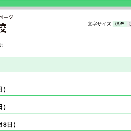
文字サイズ
標準
3月
日）
日）
月8日）