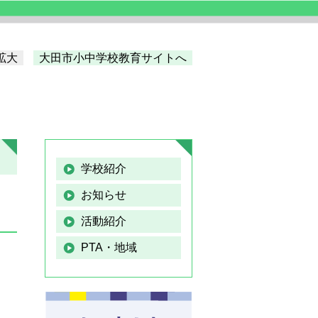
拡大
大田市小中学校教育サイトへ
学校紹介
お知らせ
活動紹介
PTA・地域