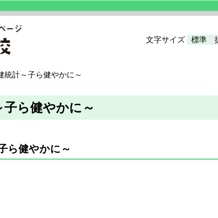
文字サイズ
標準
健統計～子ら健やかに～
～子ら健やかに～
子ら健やかに～