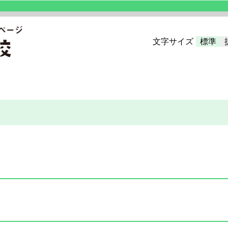
文字サイズ
標準