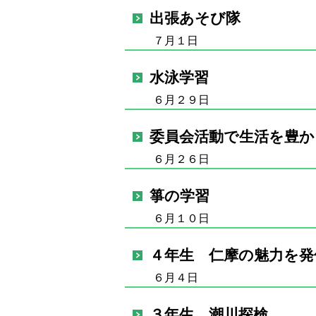
出張あそび隊
７月１日
水泳学習
６月２９日
委員会活動で生活を豊か
６月２６日
箏の学習
６月１０日
４年生 仁摩の魅力を発
６月４日
３年生 潮川探検