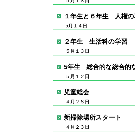
５月１８日
１年生と６年生 人権の
5月１４日
２年生 生活科の学習
５月１３日
5年生 総合的な総合的
５月１２日
児童総会
４月２８日
新掃除場所スタート
４月２３日