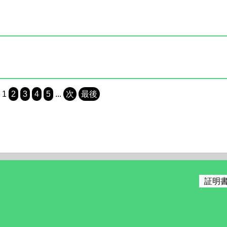
1
2
3
4
5
...
次
最後
証明