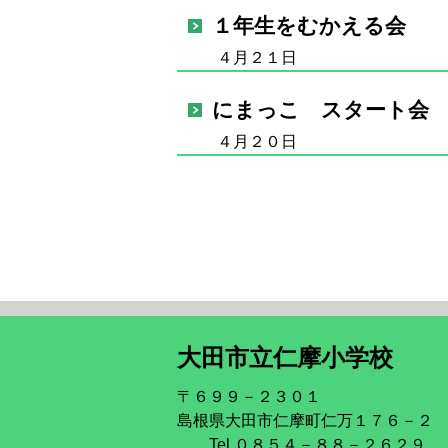
１年生をむかえる会
４月２１日
にまっこ スタート会
４月２０日
大田市立仁摩小学校
〒６９９－２３０１
島根県大田市仁摩町仁万１７６－２
Tel ０８５４－８８－２６２９