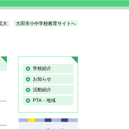
拡大
大田市小中学校教育サイトへ
学校紹介
お知らせ
活動紹介
PTA・地域