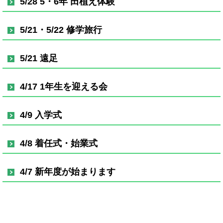
5/28 5・6年 田植え体験
5/21・5/22 修学旅行
5/21 遠足
4/17 1年生を迎える会
4/9 入学式
4/8 着任式・始業式
4/7 新年度が始まります