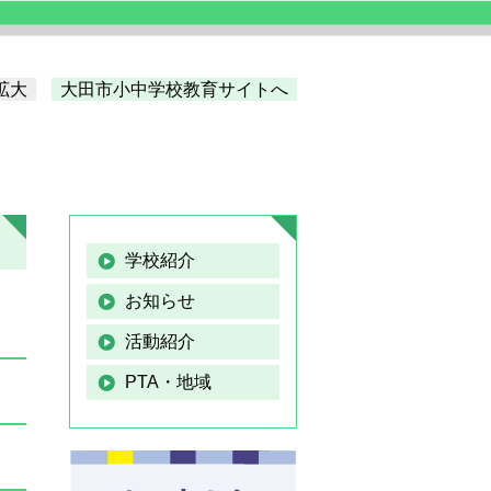
拡大
大田市小中学校教育サイトへ
学校紹介
お知らせ
活動紹介
PTA・地域